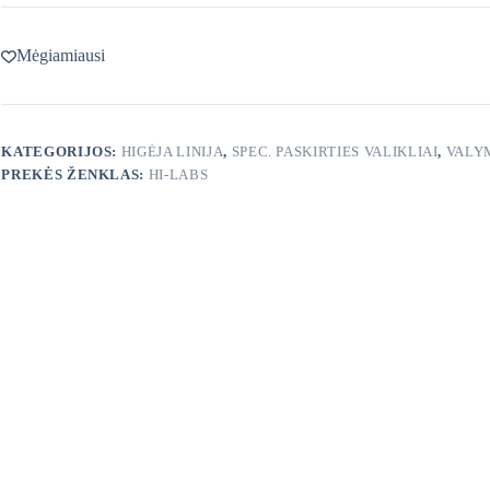
Mėgiamiausi
KATEGORIJOS:
HIGĖJA LINIJA
,
SPEC. PASKIRTIES VALIKLIAI
,
VALY
PREKĖS ŽENKLAS:
HI-LABS