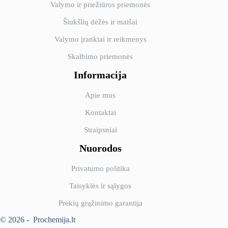
Valymo ir priežiūros priemonės
Šiukšlių dėžės ir maišai
Valymo įrankiai ir reikmenys
Skalbimo priemonės
Informacija
Apie mus
Kontaktai
Straipsniai
Nuorodos
Privatumo politika
Taisyklės ir sąlygos
Prekių grąžinimo garantija
© 2026 - Prochemija.lt