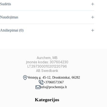
Sudėtis
Naudojimas
Atsiliepimai (0)
Aurchem, MB
Įmonės kodas: 307604230
LT297300010201220796
AB Swedbank
Veisiejų g. 45-12, Druskininkai, 66282
+37060573367
info@prochemija.lt
Kategorijos