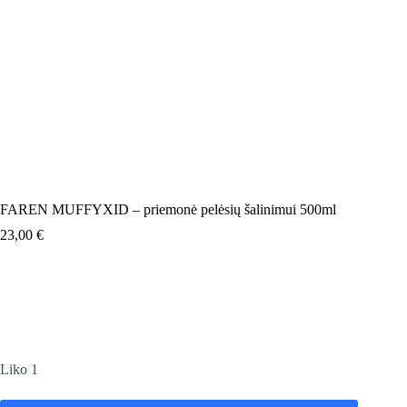
FAREN MUFFYXID – priemonė pelėsių šalinimui 500ml
23,00
€
Liko 1