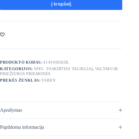
Į krepšelį
PRODUKTO KODAS:
414500EKEK
KATEGORIJOS:
SPEC. PASKIRTIES VALIKLIAI
,
VALYMO IR
PRIEŽIŪROS PRIEMONĖS
PREKĖS ŽENKLAS:
FAREN
Aprašymas
Papildoma informacija