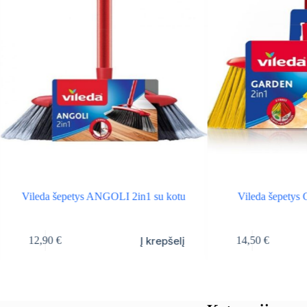
Vileda šepetys ANGOLI 2in1 su kotu
Vileda šepety
Į krepšelį
12,90
€
14,50
€