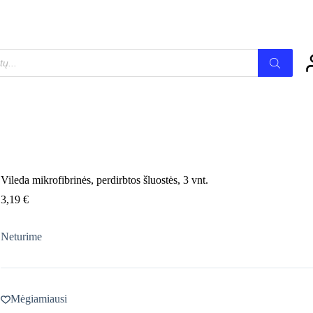
Vileda mikrofibrinės, perdirbtos šluostės, 3 vnt.
3,19
€
Neturime
Mėgiamiausi