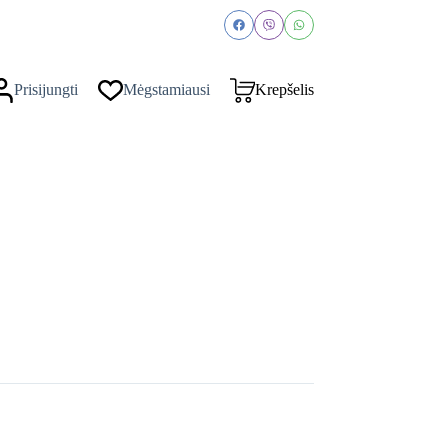
Prisijungti
Mėgstamiausi
Krepšelis