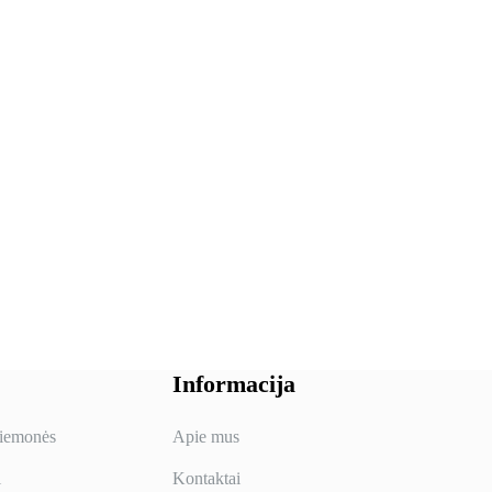
Informacija
riemonės
Apie mus
i
Kontaktai