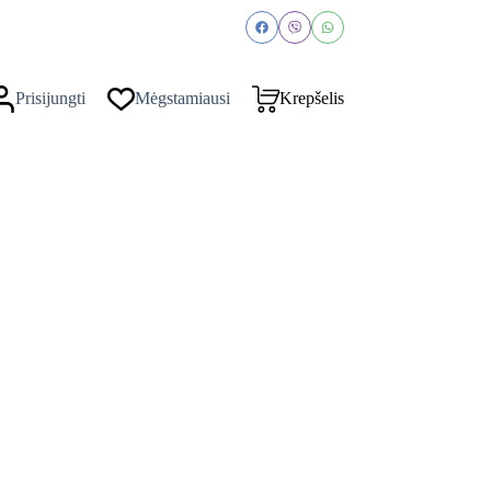
Prisijungti
Mėgstamiausi
Krepšelis