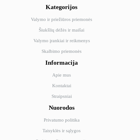
Kategorijos
Valymo ir priežiūros priemonės
Šiukšlių dėžės ir maišai
Valymo įrankiai ir reikmenys
Skalbimo priemonės
Informacija
Apie mus
Kontaktai
Straipsniai
Nuorodos
Privatumo politika
Taisyklės ir sąlygos