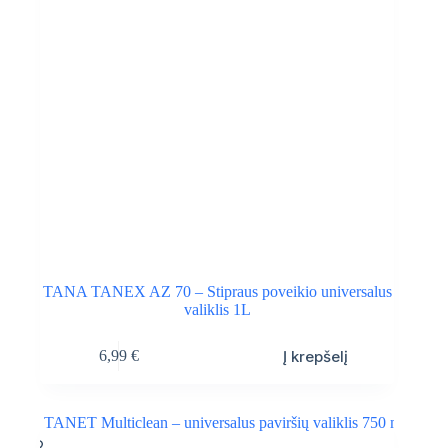
TANA TANEX AZ 70 – Stipraus poveikio universalus
valiklis 1L
Į krepšelį
6,99
€