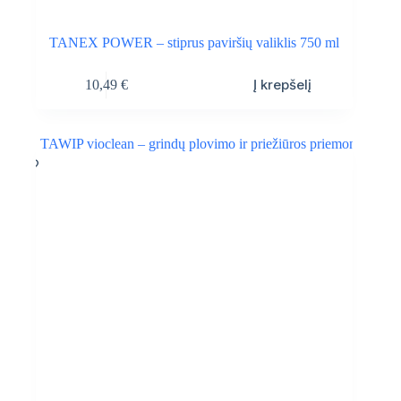
TANEX POWER – stiprus paviršių valiklis 750 ml
Į krepšelį
10,49
€