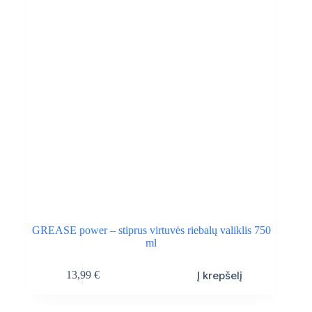
GREASE power – stiprus virtuvės riebalų valiklis 750
ml
Į krepšelį
13,99
€