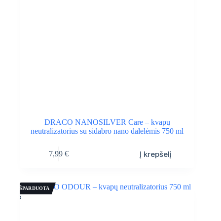
DRACO NANOSILVER Care – kvapų
neutralizatorius su sidabro nano dalelėmis 750 ml
Į krepšelį
7,99
€
IŠPARDUOTA