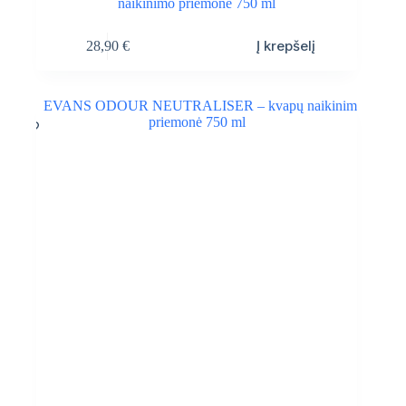
naikinimo priemonė 750 ml
Į krepšelį
28,90
€