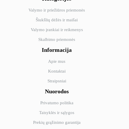
Valymo ir priežiūros priemonės
Šiukšlių dėžės ir maišai
Valymo įrankiai ir reikmenys
Skalbimo priemonės
Informacija
Apie mus
Kontaktai
Straipsniai
Nuorodos
Privatumo politika
Taisyklės ir sąlygos
Prekių grąžinimo garantija