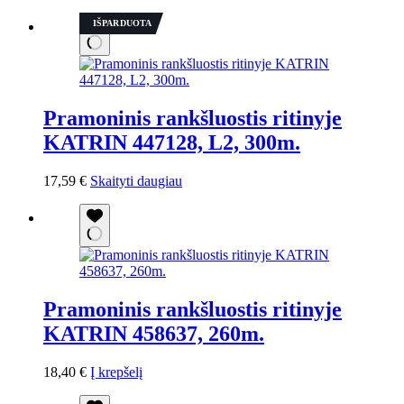
IŠPARDUOTA
Pramoninis rankšluostis ritinyje
KATRIN 447128, L2, 300m.
17,59
€
Skaityti daugiau
Pramoninis rankšluostis ritinyje
KATRIN 458637, 260m.
18,40
€
Į krepšelį