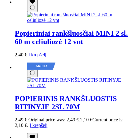
Popieriniai rankšluosčiai MINI 2 sl.
60 m celiuliozė 12 vnt
2,40
€
Į krepšelį
AKCIJA
POPIERINIS RANKŠLUOSTIS
RITINYJE 2SL 70M
2,49
€
Original price was: 2,49 €.
2,10
€
Current price is:
2,10 €.
Į krepšelį