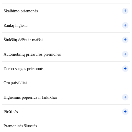
Skalbimo priemonės
Rankų higiena
Šiukšlių dėžės ir maišai
Automobilių priežiūros priemonės
Darbo saugos priemonės
Oro gaivikliai
Higieninis popierius ir laikikliai
Pirštinės
Pramoninės šluostės