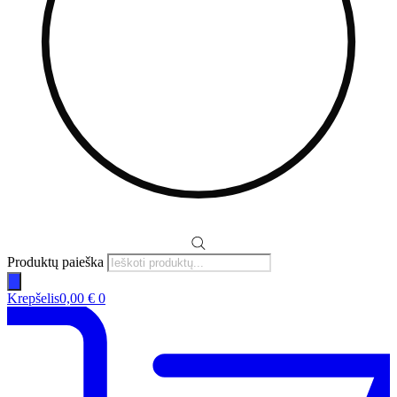
Produktų paieška
Krepšelis
0,00
€
0