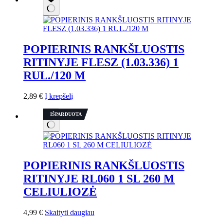
POPIERINIS RANKŠLUOSTIS
RITINYJE FLESZ (1.03.336) 1
RUL./120 M
2,89
€
Į krepšelį
IŠPARDUOTA
POPIERINIS RANKŠLUOSTIS
RITINYJE RL060 1 SL 260 M
CELIULIOZĖ
4,99
€
Skaityti daugiau