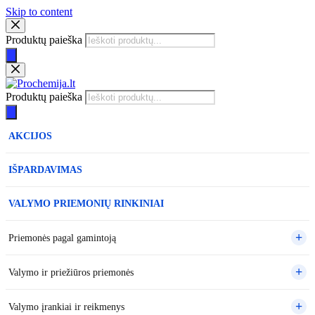
Skip to content
Produktų paieška
Produktų paieška
AKCIJOS
IŠPARDAVIMAS
VALYMO PRIEMONIŲ RINKINIAI
Priemonės pagal gamintoją
Valymo ir priežiūros priemonės
Valymo įrankiai ir reikmenys