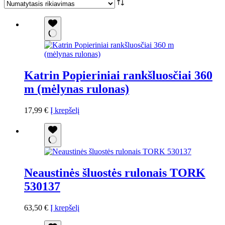
Katrin Popieriniai rankšluosčiai 360
m (mėlynas rulonas)
17,99
€
Į krepšelį
Neaustinės šluostės rulonais TORK
530137
63,50
€
Į krepšelį