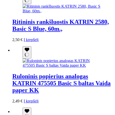
Ritininis rankšluostis KATRIN 2580,
Basic S Blue, 60m.,
2,50
€
Į krepšelį
Ruloninis popierius analogas
KATRIN 475505 Basic S baltas Vaida
paper KK
2,49
€
Į krepšelį