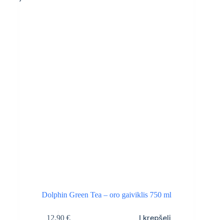
Dolphin Green Tea – oro gaiviklis 750 ml
Į krepšelį
12,90
€