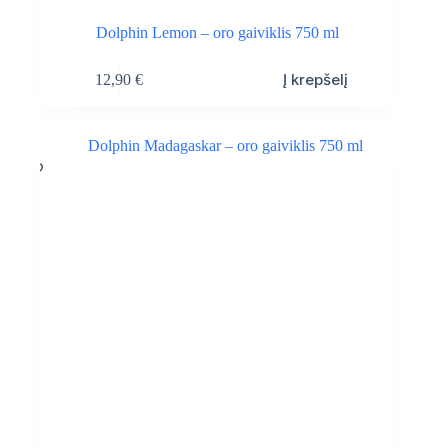
Dolphin Lemon – oro gaiviklis 750 ml
Į krepšelį
12,90
€