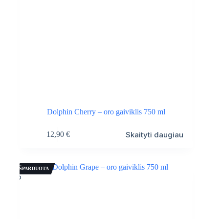
Dolphin Cherry – oro gaiviklis 750 ml
Skaityti daugiau
12,90
€
IŠPARDUOTA