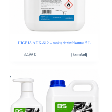
HIGEJA ADK-612 – rankų dezinfekantas 5 L
Į krepšelį
32,99
€