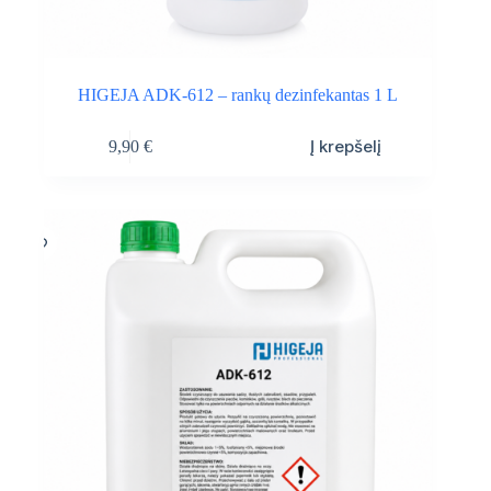
HIGEJA ADK-612 – rankų dezinfekantas 1 L
Į krepšelį
9,90
€