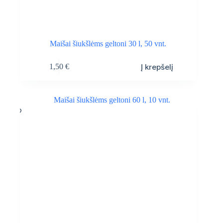
Maišai šiukšlėms geltoni 30 l, 50 vnt.
Į krepšelį
1,50
€