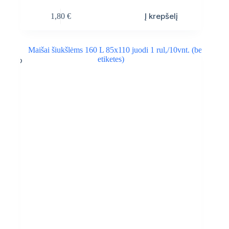
Į krepšelį
1,80
€