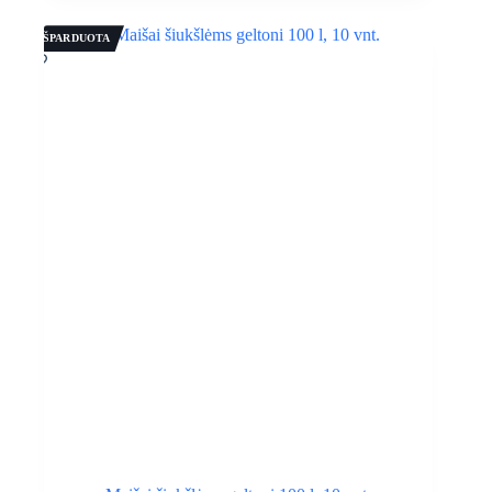
IŠPARDUOTA