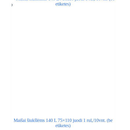
Maišai šiukšlėms 140 L 75×110 juodi 1 rul,/10vnt. (be
etiketes)