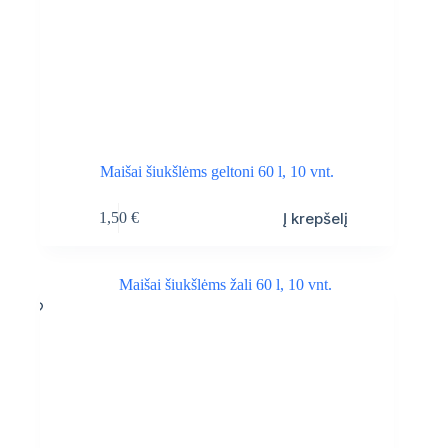
Maišai šiukšlėms geltoni 60 l, 10 vnt.
Į krepšelį
1,50
€