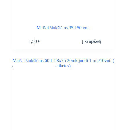
Maišai šiukšlėms 35 l 50 vnt.
Į krepšelį
1,50
€