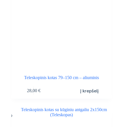
Teleskopinis kotas 79–150 cm – aliuminis
Į krepšelį
28,00
€