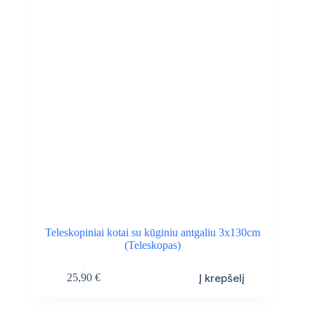
Teleskopiniai kotai su kūginiu antgaliu 3x130cm
(Teleskopas)
Į krepšelį
25,90
€