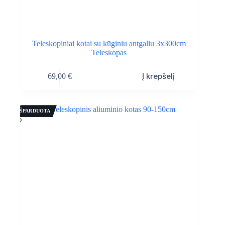
Teleskopiniai kotai su kūginiu antgaliu 3x300cm
Teleskopas
Į krepšelį
69,00
€
IŠPARDUOTA