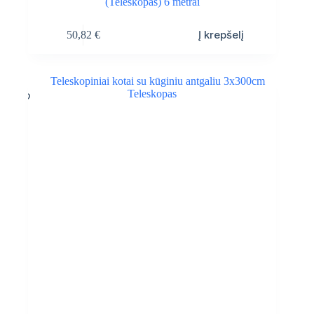
(Teleskopas) 6 metrai
Į krepšelį
50,82
€