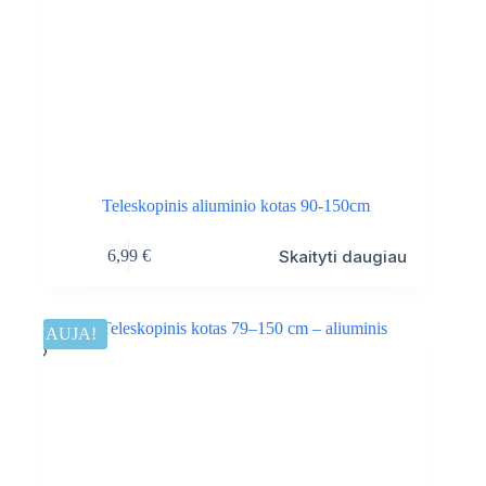
Teleskopinis aliuminio kotas 90-150cm
Skaityti daugiau
6,99
€
NAUJA!