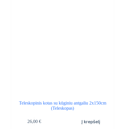
Teleskopinis kotas su kūginiu antgaliu 2x150cm
(Teleskopas)
Į krepšelį
26,00
€