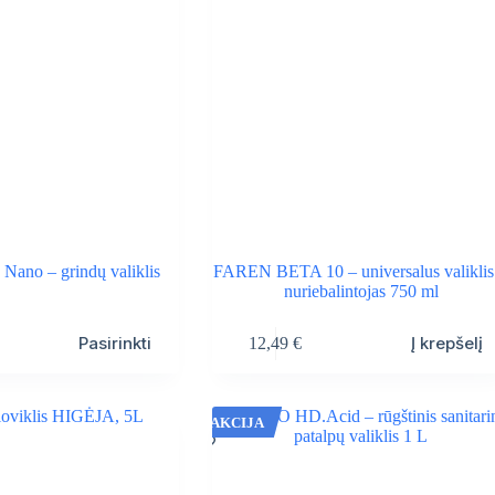
 Nano – grindų valiklis
FAREN BETA 10 – universalus valiklis 
nuriebalintojas 750 ml
Pasirinkti
Į krepšelį
12,49
€
AKCIJA