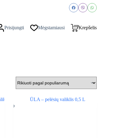
Prisijungti
Mėgstamiausi
Krepšelis