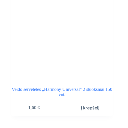
Veido servetėlės „Harmony Universal” 2 sluoksniai 150
vnt.
Į krepšelį
1,60
€