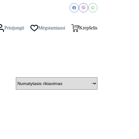
Prisijungti
Mėgstamiausi
Krepšelis