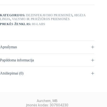
KATEGORIJOS:
DEZINFEKAVIMO PRIEMONĖS
,
HIGĖJA
LINIJA
,
VALYMO IR PRIEŽIŪROS PRIEMONĖS
PREKĖS ŽENKLAS:
HI-LABS
Aprašymas
Papildoma informacija
Atsiliepimai (0)
Aurchem, MB
Įmonės kodas: 307604230