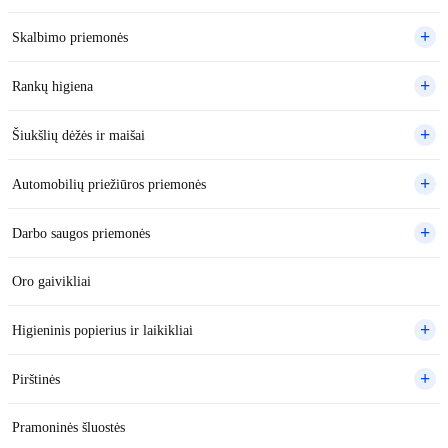
Skalbimo priemonės
Rankų higiena
Šiukšlių dėžės ir maišai
Automobilių priežiūros priemonės
Darbo saugos priemonės
Oro gaivikliai
Higieninis popierius ir laikikliai
Pirštinės
Pramoninės šluostės