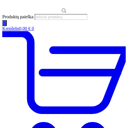
Produktų paieška
Krepšelis
0,00
€
0