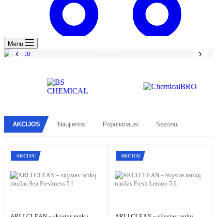
Menu
‹
›
AKCIJOS
Naujienos
Populiariausi
Sezonui
AKCIJA!
AKCIJA!
ARLI CLEAN – skystas rankų
ARLI CLEAN – skystas rankų