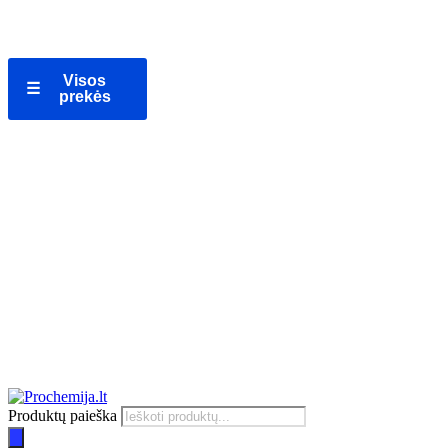
Visos
☰
prekės
Produktų paieška