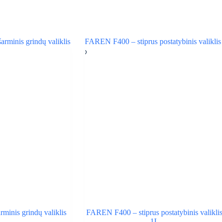
rminis grindų valiklis
FAREN F400 – stiprus postatybinis valikli
1L