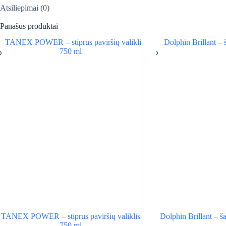
Atsiliepimai (0)
Panašūs produktai
TANEX POWER – stiprus paviršių valiklis
Dolphin Brillant – ša
750 ml