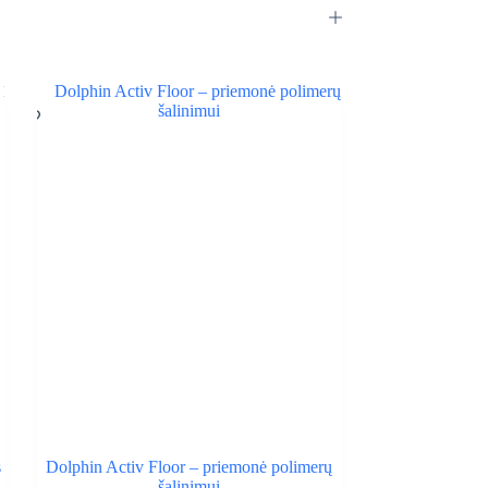
s
Dolphin Activ Floor – priemonė polimerų
šalinimui