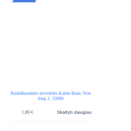
Rankšluostinės servetėlės Katrin Basic Non
Stop 2, 33096
Skaityti daugiau
1,89
€