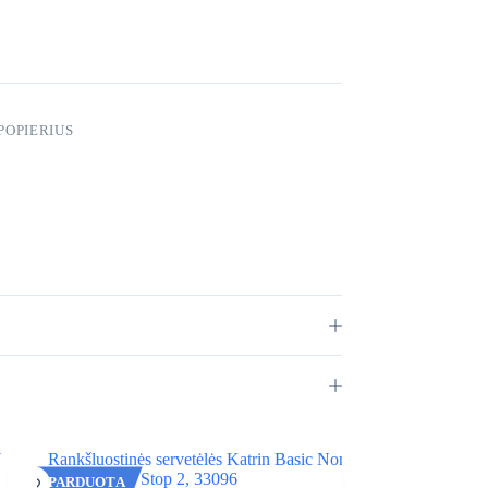
POPIERIUS
IŠPARDUOTA