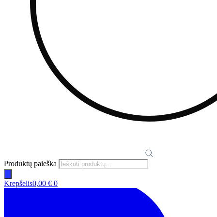
Produktų paieška
Krepšelis
0,00
€
0