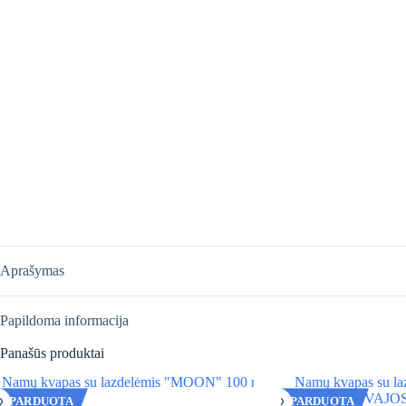
Aprašymas
Papildoma informacija
Panašūs produktai
IŠPARDUOTA
IŠPARDUOTA