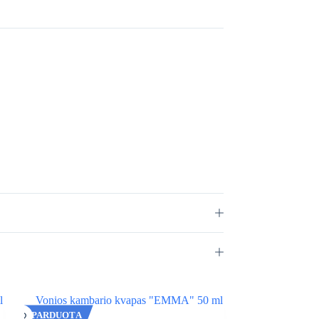
IŠPARDUOTA