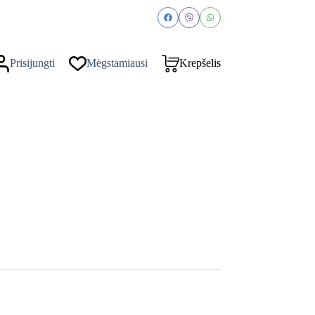
Prisijungti
Mėgstamiausi
Krepšelis