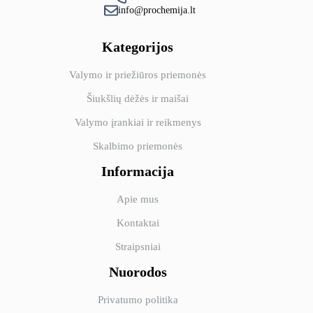
info@prochemija.lt
Kategorijos
Valymo ir priežiūros priemonės
Šiukšlių dėžės ir maišai
Valymo įrankiai ir reikmenys
Skalbimo priemonės
Informacija
Apie mus
Kontaktai
Straipsniai
Nuorodos
Privatumo politika