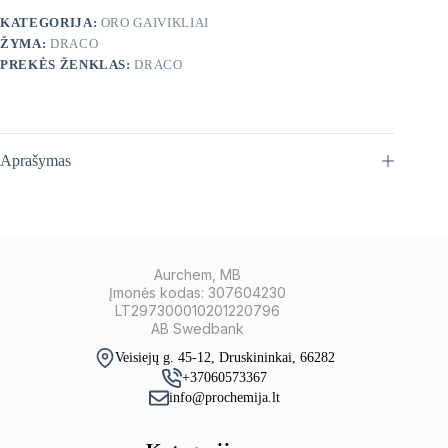
KATEGORIJA:
ORO GAIVIKLIAI
ŽYMA:
DRACO
PREKĖS ŽENKLAS:
DRACO
Aprašymas
Aurchem, MB
Įmonės kodas: 307604230
LT297300010201220796
AB Swedbank
Veisiejų g. 45-12, Druskininkai, 66282
+37060573367
info@prochemija.lt