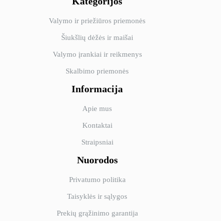
Kategorijos
Valymo ir priežiūros priemonės
Šiukšlių dėžės ir maišai
Valymo įrankiai ir reikmenys
Skalbimo priemonės
Informacija
Apie mus
Kontaktai
Straipsniai
Nuorodos
Privatumo politika
Taisyklės ir sąlygos
Prekių grąžinimo garantija