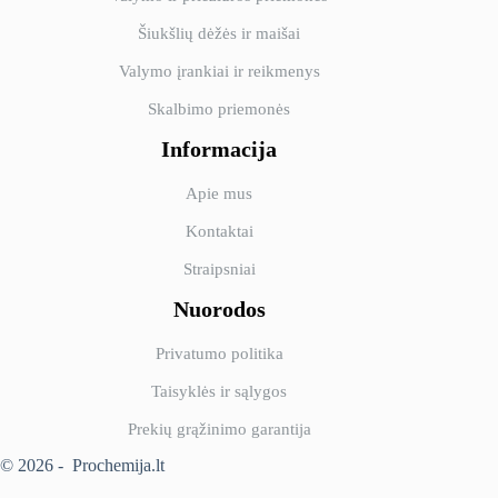
Šiukšlių dėžės ir maišai
Valymo įrankiai ir reikmenys
Skalbimo priemonės
Informacija
Apie mus
Kontaktai
Straipsniai
Nuorodos
Privatumo politika
Taisyklės ir sąlygos
Prekių grąžinimo garantija
© 2026 - Prochemija.lt