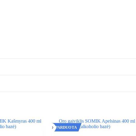
IŠPARDUOTA