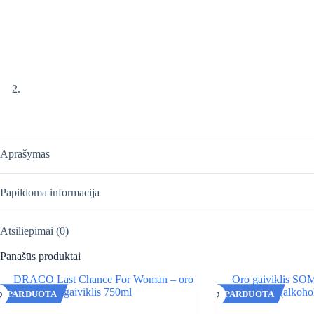
Aprašymas
Papildoma informacija
Atsiliepimai (0)
Panašūs produktai
IŠPARDUOTA
IŠPARDUOTA