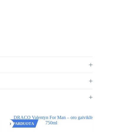
IŠPARDUOTA