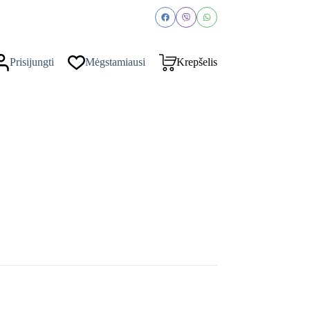
Prisijungti
Mėgstamiausi
Krepšelis