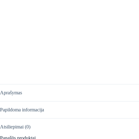
Aprašymas
Papildoma informacija
Atsiliepimai (0)
Panašūs produktai