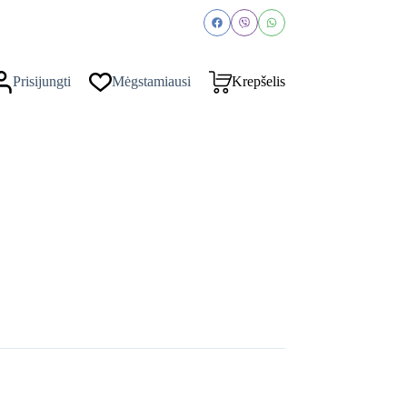
Prisijungti
Mėgstamiausi
Krepšelis