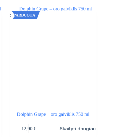
IŠPARDUOTA
Dolphin Grape – oro gaiviklis 750 ml
Skaityti daugiau
12,90
€