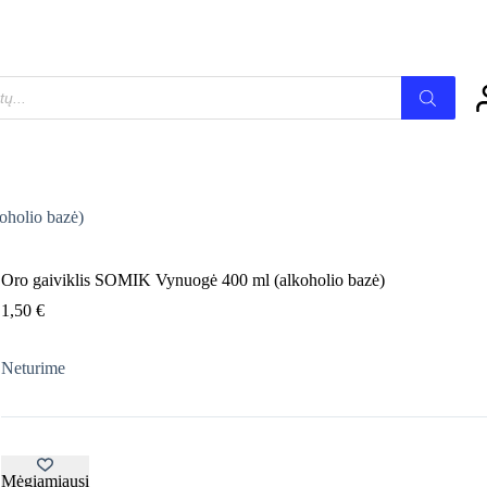
oholio bazė)
Oro gaiviklis SOMIK Vynuogė 400 ml (alkoholio bazė)
1,50
€
Neturime
Mėgiamiausi