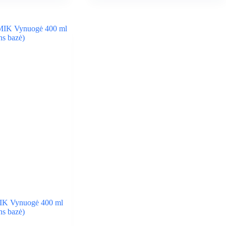
MIK Vynuogė 400 ml
ns bazė)