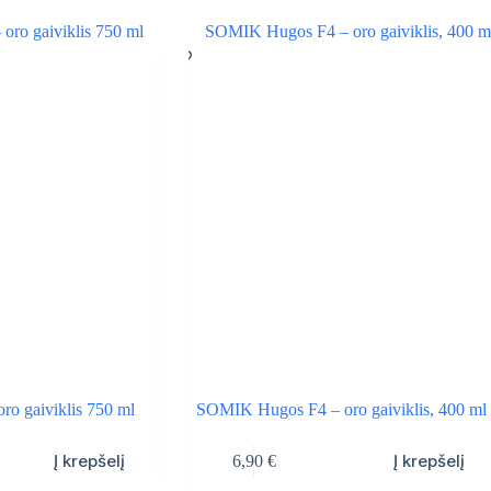
ro gaiviklis 750 ml
SOMIK Hugos F4 – oro gaiviklis, 400 ml
Į krepšelį
Į krepšelį
6,90
€