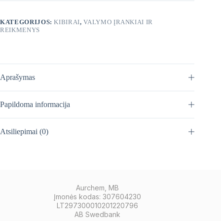
KATEGORIJOS:
KIBIRAI
,
VALYMO ĮRANKIAI IR
REIKMENYS
Aprašymas
Papildoma informacija
Atsiliepimai (0)
Aurchem, MB
Įmonės kodas: 307604230
LT297300010201220796
AB Swedbank