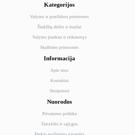
Kategorijos
Valymo ir priežiūros priemonės
Šiukšlių dėžės ir maišai
Valymo įrankiai ir reikmenys
Skalbimo priemonės
Informacija
Apie mus
Kontaktai
Straipsniai
Nuorodos
Privatumo politika
Taisyklės ir sąlygos
Prekių grąžinimo garantija