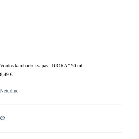
Vonios kambario kvapas „DIORA” 50 ml
8,49
€
Neturime