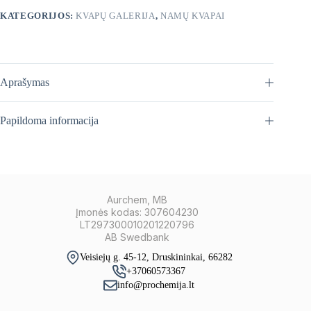
KATEGORIJOS:
KVAPŲ GALERIJA
,
NAMŲ KVAPAI
Aprašymas
Papildoma informacija
Aurchem, MB
Įmonės kodas: 307604230
LT297300010201220796
AB Swedbank
Veisiejų g. 45-12, Druskininkai, 66282
+37060573367
info@prochemija.lt