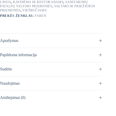
LINIJA
,
KAVINĖMS IR RESTORANAMS
,
SANITARINIŲ
PATALPŲ VALYMO PRIEMONĖS
,
VALYMO IR PRIEŽIŪROS
PRIEMONĖS
,
VIEŠBUČIAMS
PREKĖS ŽENKLAS:
FAREN
Aprašymas
Papildoma informacija
Sudėtis
Naudojimas
Atsiliepimai (0)