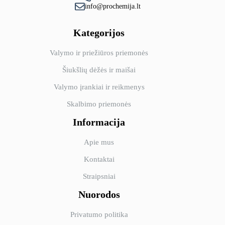
info@prochemija.lt
Kategorijos
Valymo ir priežiūros priemonės
Šiukšlių dėžės ir maišai
Valymo įrankiai ir reikmenys
Skalbimo priemonės
Informacija
Apie mus
Kontaktai
Straipsniai
Nuorodos
Privatumo politika