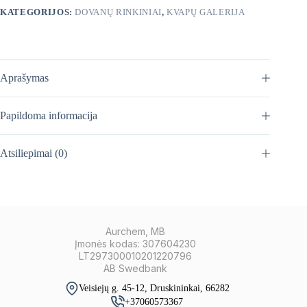
KATEGORIJOS:
DOVANŲ RINKINIAI
,
KVAPŲ GALERIJA
Aprašymas
Papildoma informacija
Atsiliepimai (0)
Aurchem, MB
Įmonės kodas: 307604230
LT297300010201220796
AB Swedbank
Veisiejų g. 45-12, Druskininkai, 66282
+37060573367