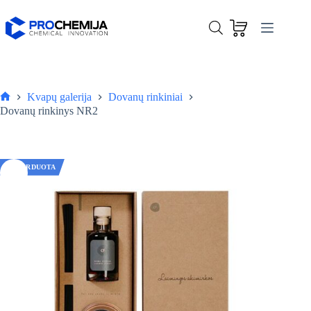
Skip
to
content
Kvapų galerija
Dovanų rinkiniai
Pagrindinis
Dovanų rinkinys NR2
IŠPARDUOTA