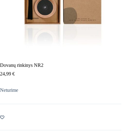
Dovanų rinkinys NR2
24,99
€
Neturime