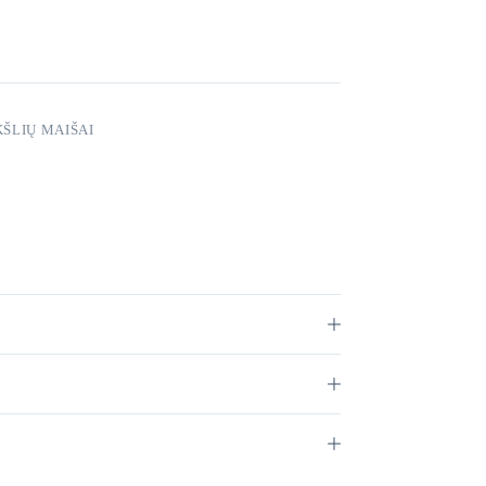
KŠLIŲ MAIŠAI