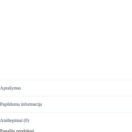
Aprašymas
Papildoma informacija
Atsiliepimai (0)
Panašūs produktai