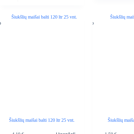
Šiukšlių maišai balti 120 ltr 25 vnt.
Šiukšlių maiša