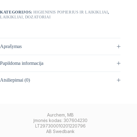
KATEGORIJOS:
HIGIENINIS POPIERIUS IR LAIKIKLIAI
,
LAIKIKLIAI, DOZATORIAI
Aprašymas
Papildoma informacija
Atsiliepimai (0)
Aurchem, MB
Įmonės kodas: 307604230
LT297300010201220796
AB Swedbank