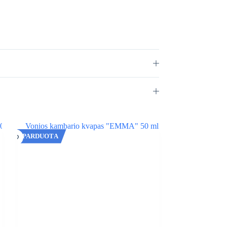
IŠPARDUOTA