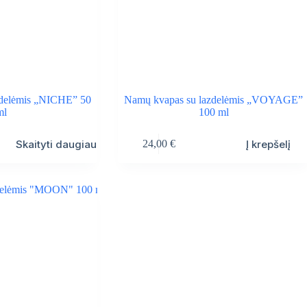
zdelėmis „NICHE” 50
Namų kvapas su lazdelėmis „VOYAGE”
ml
100 ml
Skaityti daugiau
Į krepšelį
24,00
€