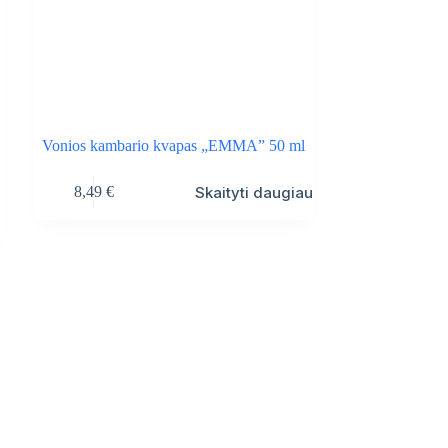
Vonios kambario kvapas „EMMA” 50 ml
Skaityti daugiau
8,49
€