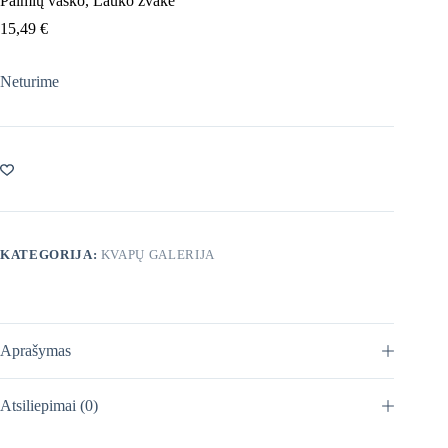
Palmių vaško, Lauko žvakė
15,49
€
Neturime
KATEGORIJA:
KVAPŲ GALERIJA
Aprašymas
Atsiliepimai (0)