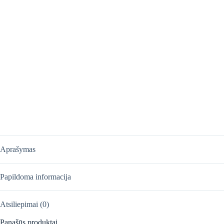
Aprašymas
Papildoma informacija
Atsiliepimai (0)
Panašūs produktai