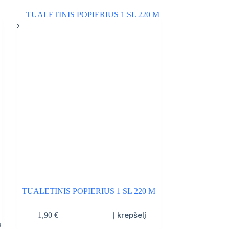
TUALETINIS POPIERIUS 1 SL 220 M
Į krepšelį
1,90
€
u