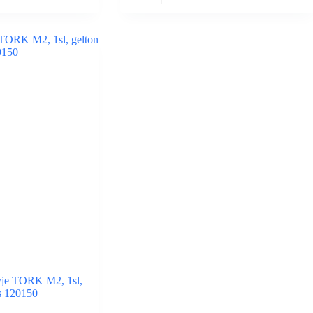
nyje TORK M2, 1sl,
s 120150