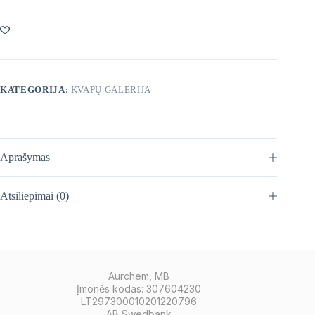
KATEGORIJA:
KVAPŲ GALERIJA
Aprašymas
Atsiliepimai (0)
Aurchem, MB
Įmonės kodas: 307604230
LT297300010201220796
AB Swedbank