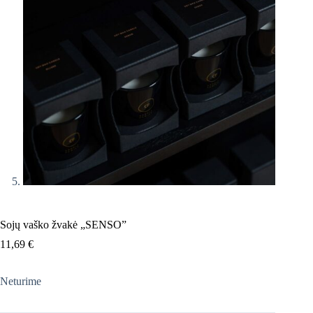
Sojų vaško žvakė „SENSO”
11,69
€
Neturime