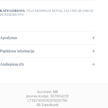
KATEGORIJOS:
TELESKOPINIAI KOTAI
,
VALYMO ĮRANKIAI
IR REIKMENYS
Aprašymas
Papildoma informacija
Atsiliepimai (0)
Aurchem, MB
Įmonės kodas: 307604230
LT297300010201220796
AB Swedbank