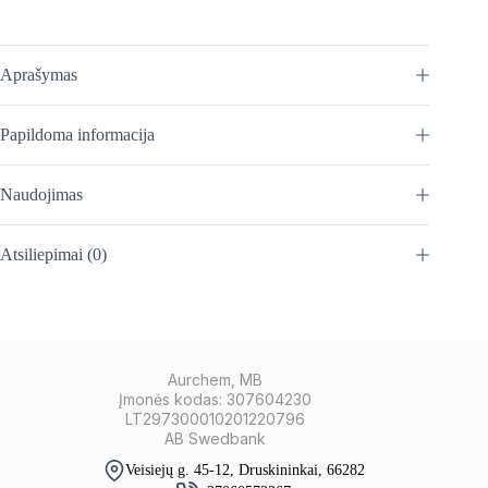
Aprašymas
Papildoma informacija
Naudojimas
Atsiliepimai (0)
Aurchem, MB
Įmonės kodas: 307604230
LT297300010201220796
AB Swedbank
Veisiejų g. 45-12, Druskininkai, 66282